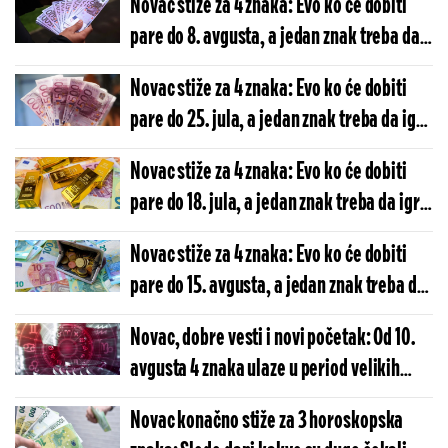
Novac stiže za 4 znaka: Evo ko će dobiti
pare do 8. avgusta, a jedan znak treba da
igra igre na sreću
Novac stiže za 4 znaka: Evo ko će dobiti
pare do 25. jula, a jedan znak treba da igra
igre na sreću
Novac stiže za 4 znaka: Evo ko će dobiti
pare do 18. jula, a jedan znak treba da igra
igre na sreću
Novac stiže za 4 znaka: Evo ko će dobiti
pare do 15. avgusta, a jedan znak treba da
igra igre na sreću
Novac, dobre vesti i novi početak: Od 10.
avgusta 4 znaka ulaze u period velikih
preokreta
Novac konačno stiže za 3 horoskopska