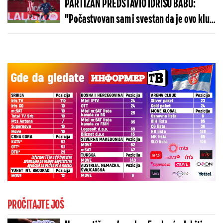
PARTIZAN PREDSTAVIO IDRISU BABU:
"Počastvovan sam i svestan da je ovo klub
sa velikom istorijom"
PROČITAJTE JOŠ