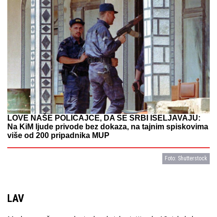
LOVE NAŠE POLICAJCE, DA SE SRBI ISELJAVAJU:
Na KiM ljude privode bez dokaza, na tajnim spiskovima
više od 200 pripadnika MUP
Foto: Shutterstock
LAV