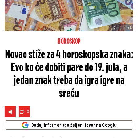
Shutterstock
HOROSKOP
Novac stiže za 4 horoskopska znaka:
Evo ko će dobiti pare do 19. jula, a
jedan znak treba da igra igre na
sreću
0
Dodaj Informer kao željeni izvor na Googlu