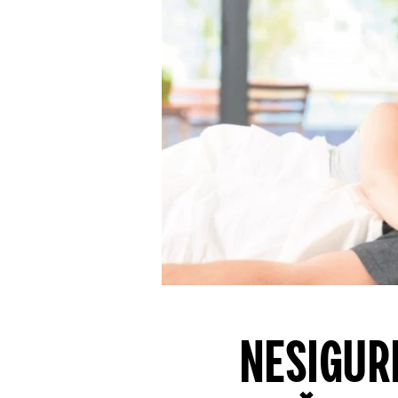
NESIGUR