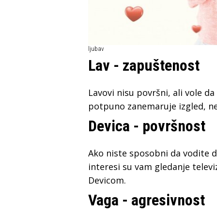
ljubav
Lav - zapuštenost
Lavovi nisu površni, ali vole d
potpuno zanemaruje izgled, ne
Devica - površnost
Ako niste sposobni da vodite 
interesi su vam gledanje televi
Devicom.
Vaga - agresivnost