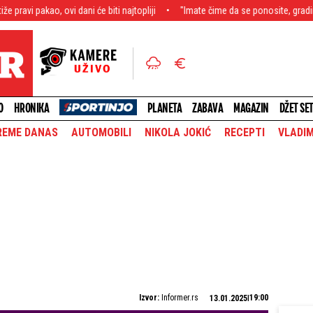
vi dani će biti najtopliji
"Imate čime da se ponosite, gradimo snažniju Srbi
O
HRONIKA
PLANETA
ZABAVA
MAGAZIN
DŽET SE
REME DANAS
AUTOMOBILI
NIKOLA JOKIĆ
RECEPTI
VLADIM
Izvor:
Informer.rs
19:00
13.01.2025