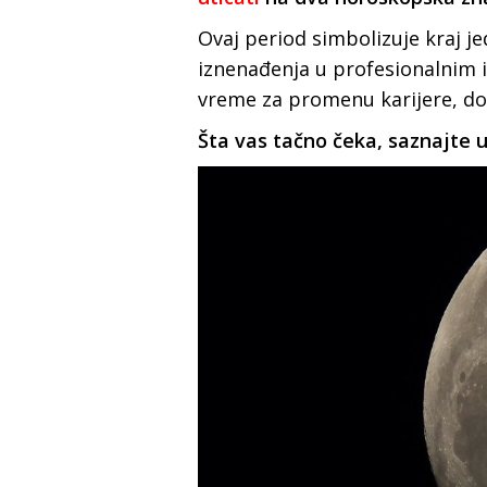
Ovaj period simbolizuje kraj j
iznenađenja u profesionalnim 
vreme za promenu karijere, do
Šta vas tačno čeka, saznajte 