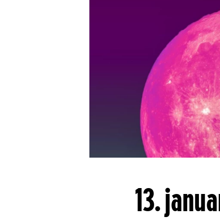
13. janua