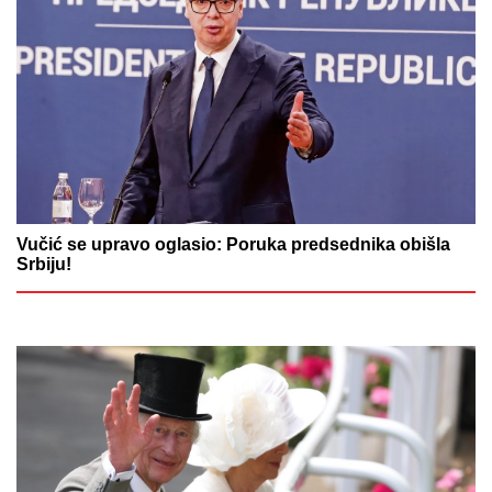
Vučić se upravo oglasio: Poruka predsednika obišla
Srbiju!