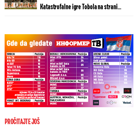
Katastrofalne igre Tobola na strani
ulivaju samopouzdanje Partizanu
PROČITAJTE JOŠ