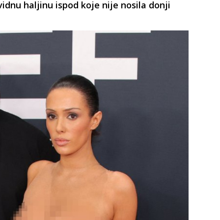
vidnu haljinu ispod koje nije nosila donji