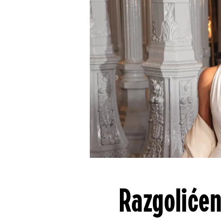
Razgolićen