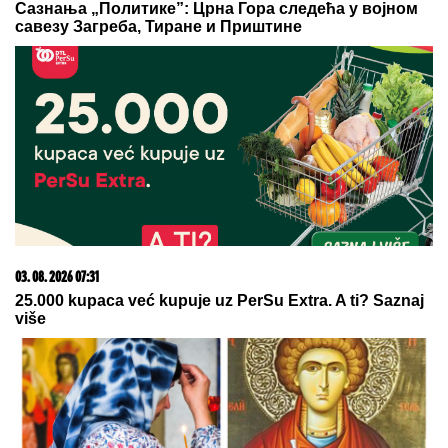
05. 08. 2026 06:45
Šta dete nasleđuje od oca, a šta od majke? Sve što
treba da znate o genetici