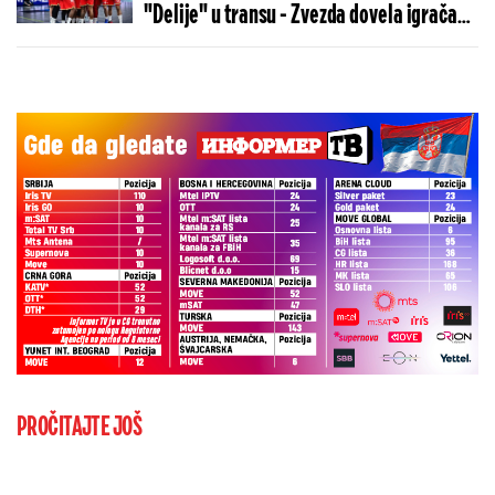
"Delije" u transu - Zvezda dovela igrača
Real Madrida!
PROČITAJTE JOŠ