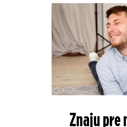
Znaju pre 