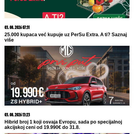
06. 08. 2026 07:08
Evo u kojim banjama važi vaučer od 10.000 dinara -
kompletan spisak destinacija u Srbiji