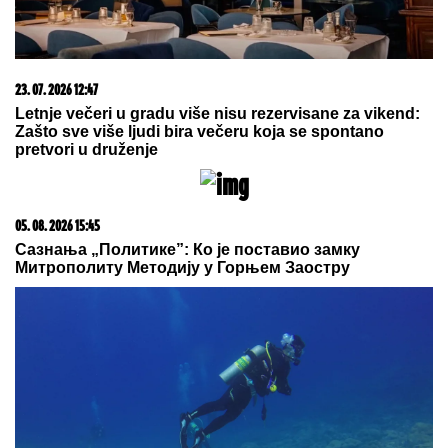
03. 08. 2026 13:23
Hibrid broj 1 koji osvaja Evropu, sada po specijalnoj
akcijskoj ceni od 19.990€ do 31.8.