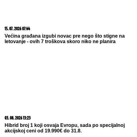
15. 07. 2026 07:44
Većina građana izgubi novac pre nego što stigne na
letovanje - ovih 7 troškova skoro niko ne planira
03. 08. 2026 13:23
Hibrid broj 1 koji osvaja Evropu, sada po specijalnoj
akcijskoj ceni od 19.990€ do 31.8.