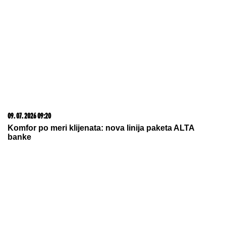
09. 07. 2026 09:20
Komfor po meri klijenata: nova linija paketa ALTA
banke