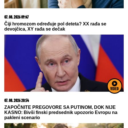
07. 08. 2026 20:52
Doživeo infarkt u programu uživo na RTS-u: Prekinuto
snimanje emisije
VIDEO