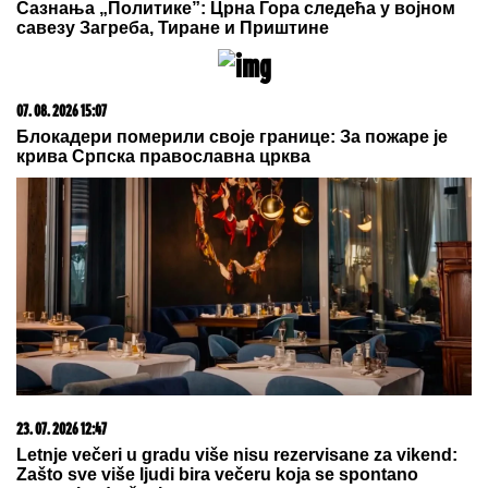
09. 07. 2026 09:20
Komfor po meri klijenata: nova linija paketa ALTA
banke