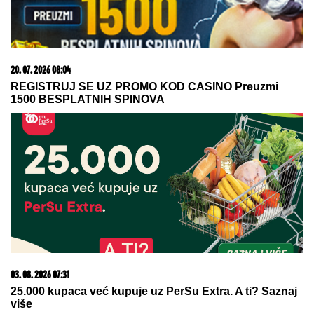
23. 07. 2026 12:47
Letnje večeri u gradu više nisu rezervisane za vikend:
Zašto sve više ljudi bira večeru koja se spontano
pretvori u druženje