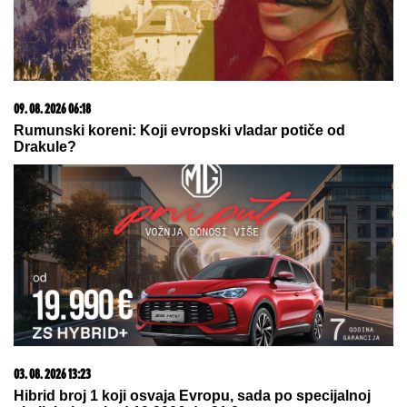
03. 08. 2026 07:31
25.000 kupaca već kupuje uz PerSu Extra. A ti? Saznaj
više