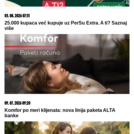
05. 08. 2026 14:12
Koliko visoku temperaturu ljudsko telo može da izdrži?