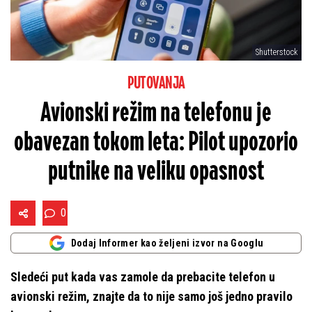
Shutterstock
PUTOVANJA
Avionski režim na telefonu je
obavezan tokom leta: Pilot upozorio
putnike na veliku opasnost
0
Dodaj Informer kao željeni izvor na Googlu
Sledeći put kada vas zamole da prebacite telefon u
avionski režim, znajte da to nije samo još jedno pravilo