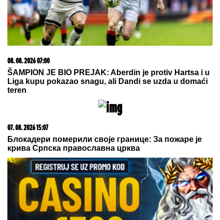
08. 08. 2026 06:40
ABA liga ostala bez direktora!
07. 08. 2026 09:47
Čiji hromozom određuje pol deteta? XX rađa se
devojčica, XY rađa se dečak