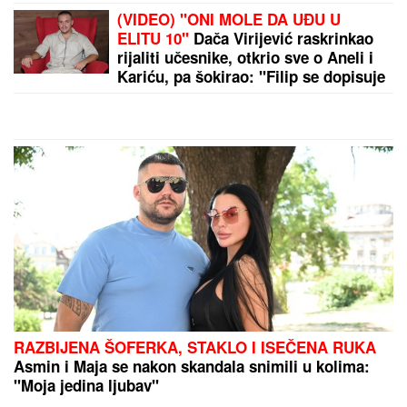
ARAKČI JASAN:
Muslimanske zemlje treba da se
oslone na sebe