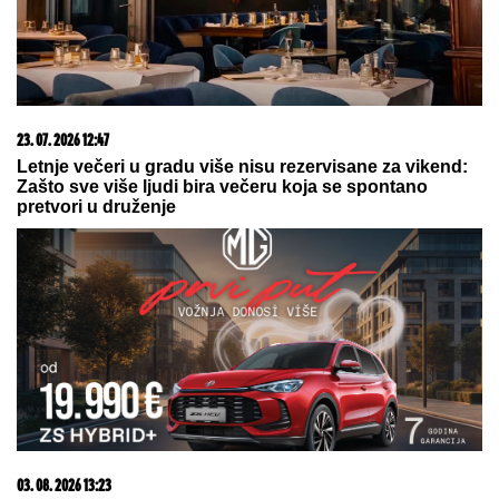
09. 07. 2026 09:20
Komfor po meri klijenata: nova linija paketa ALTA
banke