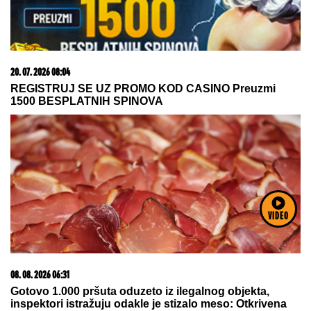
05. 08. 2026 14:12
Koliko visoku temperaturu ljudsko telo može da izdrži?
VIDEO
15. 07. 2026 07:44