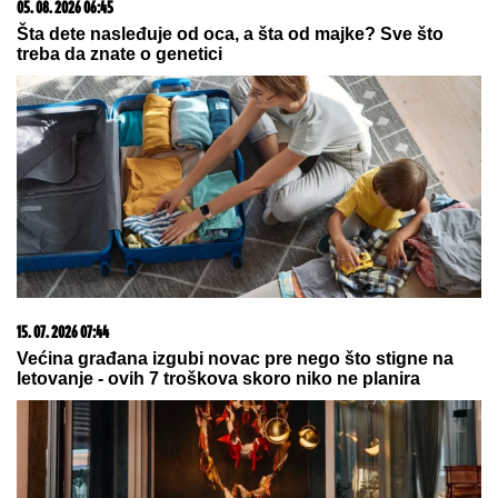
03. 08. 2026 07:31
25.000 kupaca već kupuje uz PerSu Extra. A ti? Saznaj
više