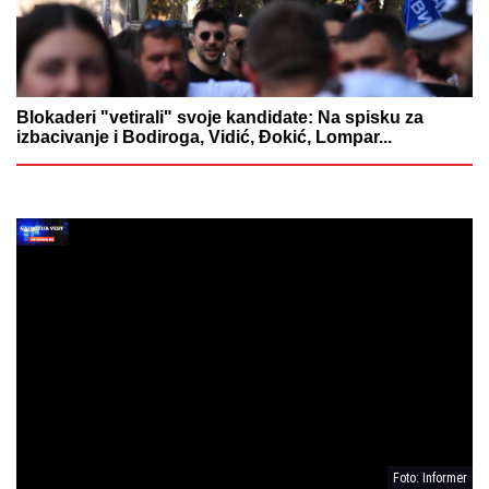
Blokaderi "vetirali" svoje kandidate: Na spisku za
izbacivanje i Bodiroga, Vidić, Đokić, Lompar...
Foto: Informer