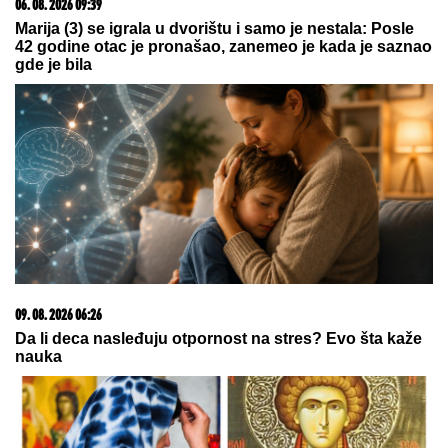
09. 08. 2026 12:00
BUMERANG ZA ZELENSKOG: Napadi duboko u Rusiji
nisu doneli rezultat - Kijev plaća visoku cenu