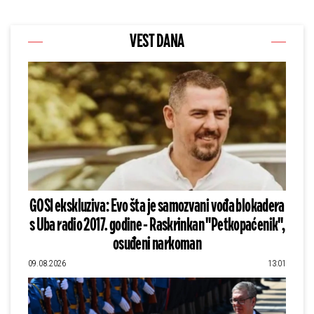
VEST DANA
GOSI ekskluziva: Evo šta je samozvani vođa blokadera
s Uba radio 2017. godine - Raskrinkan "Petkopaćenik",
osuđeni narkoman
09.08.2026
13:01