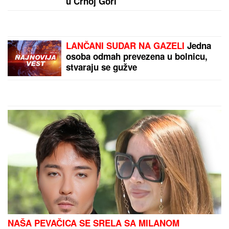
"Specijalan pozdrav za Slobu Vasića, Minu Kostić i