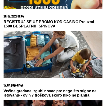
06. 08. 2026 09:39
Marija (3) se igrala u dvorištu i samo je nestala: Posle
42 godine otac je pronašao, zanemeo je kada je saznao
gde je bila