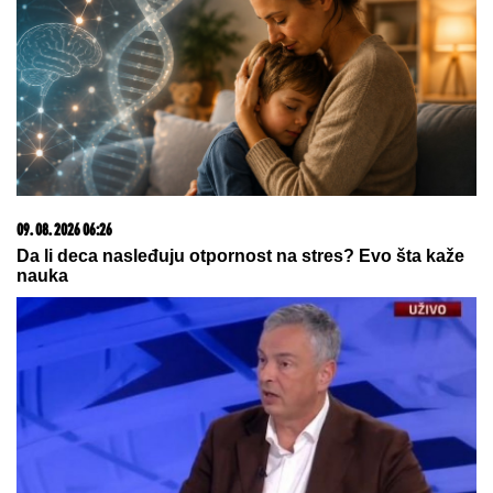
by Aklamator
09. 07. 2026 09:20
Komfor po meri klijenata: nova linija paketa ALTA
banke