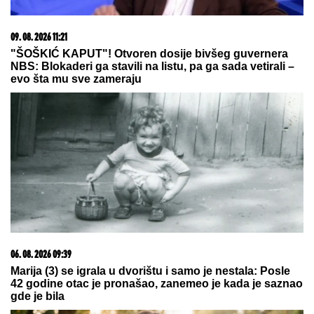
03. 08. 2026 13:23
Hibrid broj 1 koji osvaja Evropu, sada po specijalnoj
akcijskoj ceni od 19.990€ do 31.8.
09. 08. 2026 06:26