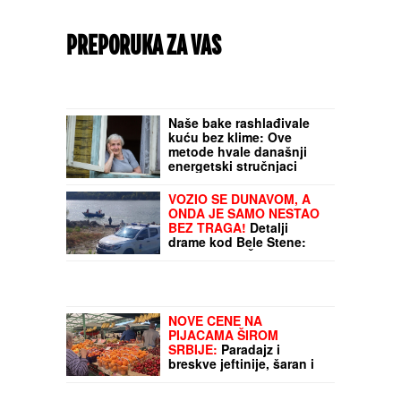
PREPORUKA ZA VAS
Naše bake rashlađivale
kuću bez klime: Ove
metode hvale današnji
energetski stručnjaci
VOZIO SE DUNAVOM, A