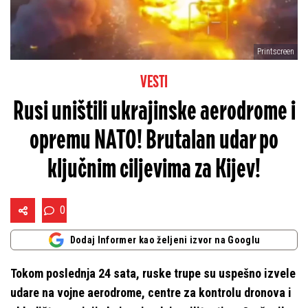
Printscreen
VESTI
Rusi uništili ukrajinske aerodrome i
opremu NATO! Brutalan udar po
ključnim ciljevima za Kijev!
0
Dodaj Informer kao željeni izvor na Googlu
Tokom poslednja 24 sata, ruske trupe su uspešno izvele
udare na vojne aerodrome, centre za kontrolu dronova i