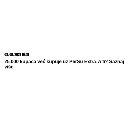
DOJAVA O BOMBI NA AUTOBUSKOJ
STANICI
Drama u Prištini: Sve vrvi
od policije