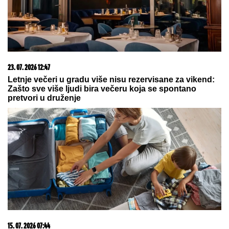
06. 08. 2026 09:39
Marija (3) se igrala u dvorištu i samo je nestala: Posle
42 godine otac je pronašao, zanemeo je kada je saznao
gde je bila