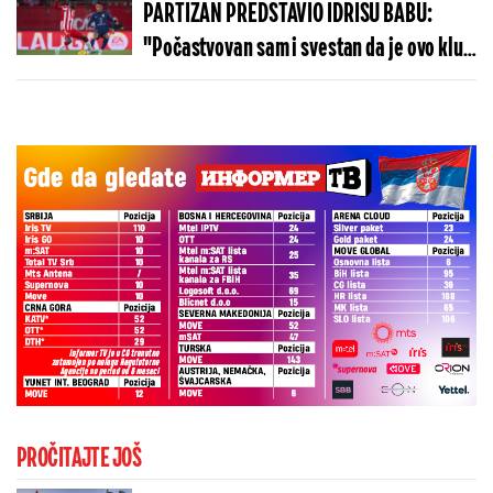
PARTIZAN PREDSTAVIO IDRISU BABU:
"Počastvovan sam i svestan da je ovo klub
sa velikom istorijom"
PROČITAJTE JOŠ