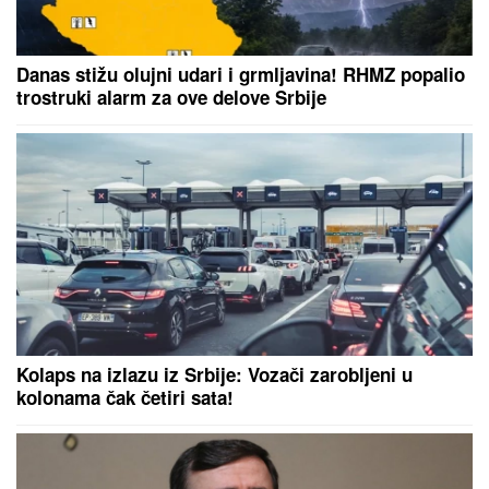
komšiluku napravili PERFORMANS,
a zbog ovog muškarca ljudi trljaju
oči i ne veruju šta vide
IZVEŠTAJ SA FRONTA: VSU
izgubio skoro 10.000
vojnika, pogođena 34 broda sa vojnim teretom kod
Odese (VIDEO)
Amerikanac ostaje u prestonici, pao