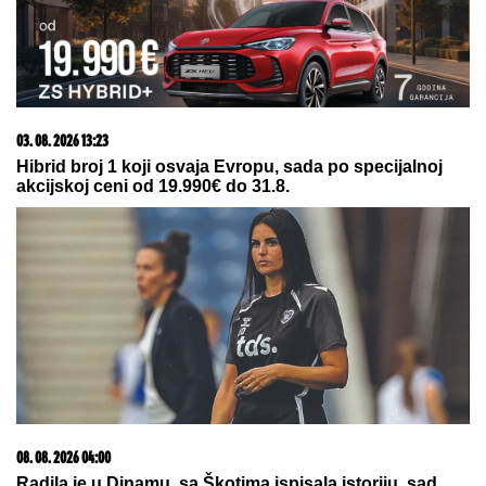
15. 07. 2026 07:44
Većina građana izgubi novac pre nego što stigne na
letovanje - ovih 7 troškova skoro niko ne planira