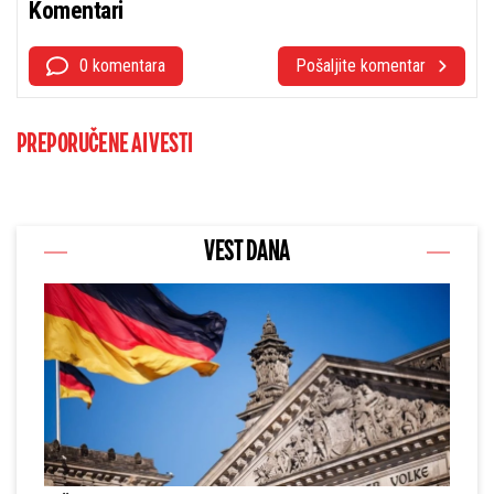
Komentari
0 komentara
Pošaljite komentar
PREPORUČENE AI VESTI
VEST DANA