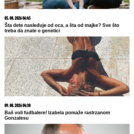
05. 08. 2026 06:45
Šta dete nasleđuje od oca, a šta od majke? Sve što
treba da znate o genetici
09. 08. 2026 04:30
Baš voli fudbalere! Izabela pomaže rastrzanom
Gonzalesu