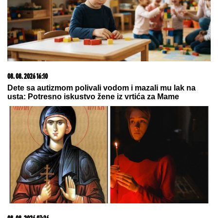
08. 08. 2026 16:10
Dete sa autizmom polivali vodom i mazali mu lak na
usta: Potresno iskustvo žene iz vrtića za Mame