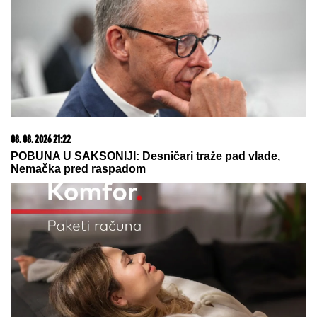
08. 08. 2026 21:22
POBUNA U SAKSONIJI: Desničari traže pad vlade,
Nemačka pred raspadom