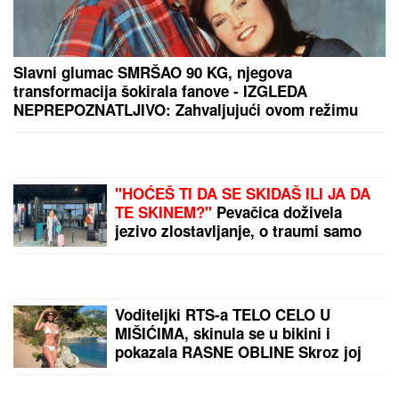
Slavni glumac SMRŠAO 90 KG, njegova
transformacija šokirala fanove - IZGLEDA
NEPREPOZNATLJIVO: Zahvaljujući ovom režimu
uspeo je da se PREPOLOVI
"HOĆEŠ TI DA SE SKIDAŠ ILI JA DA
TE SKINEM?"
Pevačica doživela
jezivo zlostavljanje, o traumi samo
jednom govorila: "Ceo dan sam bila
zaključana"
Voditeljki RTS-a TELO CELO U
MIŠIĆIMA, skinula se u bikini i
pokazala RASNE OBLINE Skroz joj
popustile kočnice, slike sa odmora
napravile dar-mar