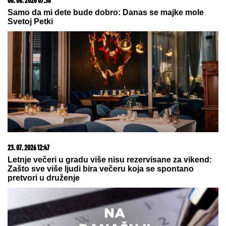
08. 08. 2026 07:36
Samo da mi dete bude dobro: Danas se majke mole
Svetoj Petki
23. 07. 2026 12:47
Letnje večeri u gradu više nisu rezervisane za vikend:
Zašto sve više ljudi bira večeru koja se spontano
pretvori u druženje