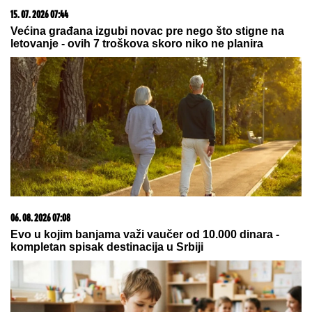
15. 07. 2026 07:44
Većina građana izgubi novac pre nego što stigne na
letovanje - ovih 7 troškova skoro niko ne planira
06. 08. 2026 07:08
Evo u kojim banjama važi vaučer od 10.000 dinara -
kompletan spisak destinacija u Srbiji