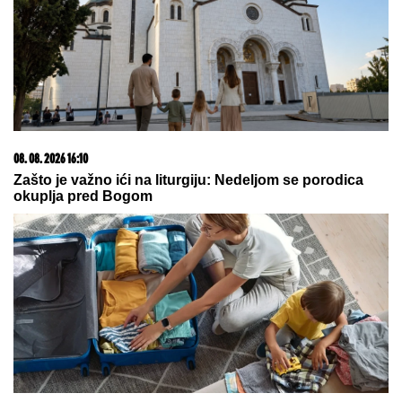
08. 08. 2026 16:10
Zašto je važno ići na liturgiju: Nedeljom se porodica
okuplja pred Bogom