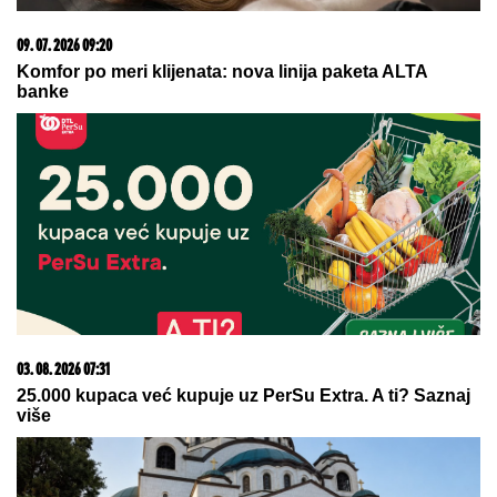
09. 07. 2026 09:20
Komfor po meri klijenata: nova linija paketa ALTA
banke
03. 08. 2026 07:31
25.000 kupaca već kupuje uz PerSu Extra. A ti? Saznaj
više