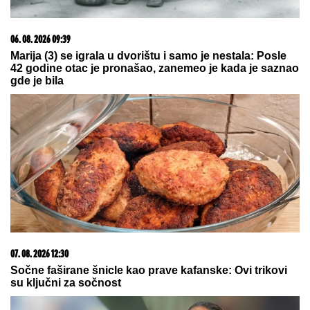
15. 07. 2026 07:44
Većina građana izgubi novac pre nego što stigne na
letovanje - ovih 7 troškova skoro niko ne planira
07. 08. 2026 13:30