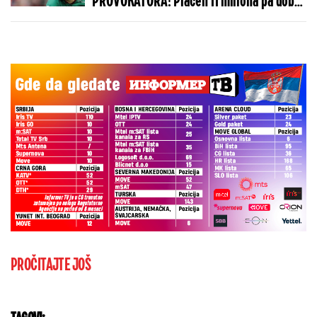
PROVOKATORA! Plaćen 11 miliona pa dobio
brutalnu poruku
PROČITAJTE JOŠ