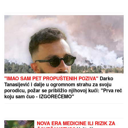
FILMSKA SCENA:
Kućni pas spasao čoveka od
medveda