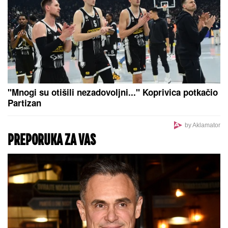
„Gradska čistoća“ nastavlja zamenu
dotrajalih sudova za odlaganje
komunalnog otpada na Zvezdari