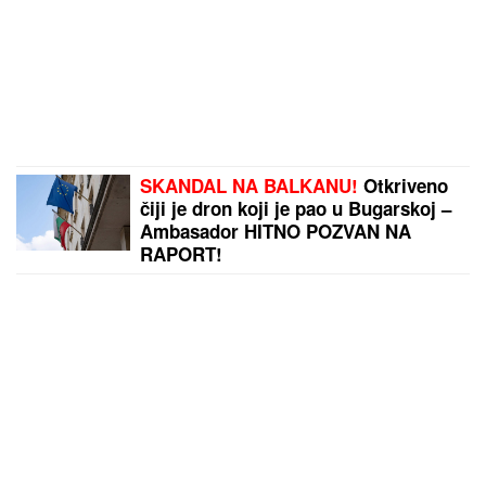
SKANDAL NA BALKANU!
Otkriveno
čiji je dron koji je pao u Bugarskoj –
Ambasador HITNO POZVAN NA
RAPORT!