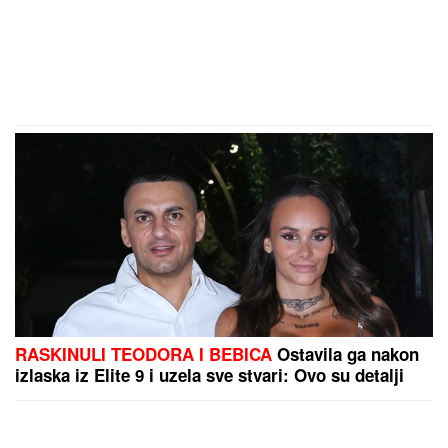
RASKINULI TEODORA I BEBICA
Ostavila ga nakon
izlaska iz Elite 9 i uzela sve stvari: Ovo su detalji