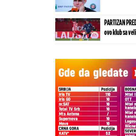
PARTIZAN PRED
ovo klub sa vel