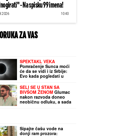
"nogirati" - Na spisku 99 imena!
8.2026
10:40
ORUKA ZA VAS
SPEKTAKL VEKA
Pomračenje Sunca moći
će da se vidi i iz Srbije:
Evo kada pogledati u
nebo i koliko će Sunce
biti zaklonjeno
SELI SE U STAN SA
BIVŠOM ŽENOM
Glumac
nakon razvoda doneo
neobičnu odluku, a sada
pokazao kako napreduju
renovacije:
"Nadgledanje"
Sipajte čašu vode na
donji ram prozora: