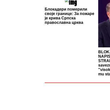
Блокадери померили
своје границе: За пожаре
је крива Српска
православна црква
BLOK
NAPIS
STRAN
savezn
''viso
mu sta