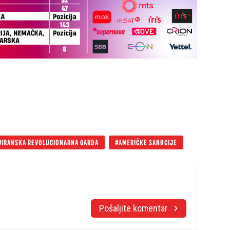
IRANSKA REVOLUCIONARNA GARDA
AMERIČKE SANKCIJE
Pošaljite komentar