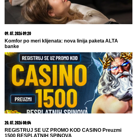
08. 08. 2026 07:36
Samo da mi dete bude dobro: Danas se majke mole
Svetoj Petki