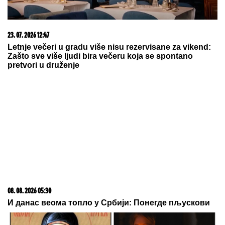
Jovana Jeremić žestoko
RASKRINKALA bivšeg nakon
veridbe: "U dugovima je!" Isplivala
istina o njegovim milionima
"DOK JA RAĐAM NAŠ BLAGOSLOV,
TI ME VARAŠ U NAŠEM KREVETU"