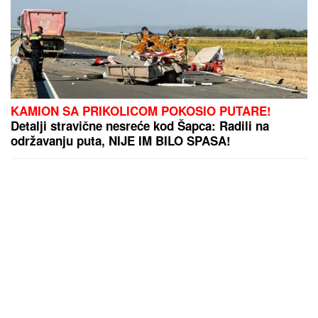
KAMION SA PRIKOLICOM POKOSIO PUTARE!
Detalji stravične nesreće kod Šapca: Radili na
održavanju puta, NIJE IM BILO SPASA!