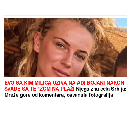
EVO SA KIM MILICA UŽIVA NA ADI BOJANI NAKON
SVAĐE SA TERZOM NA PLAŽI
Njega zna cela Srbija:
Mreže gore od komentara, osvanula fotografija