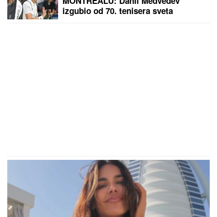
MONTREALU: Danil Medvedev
izgubio od 70. tenisera sveta