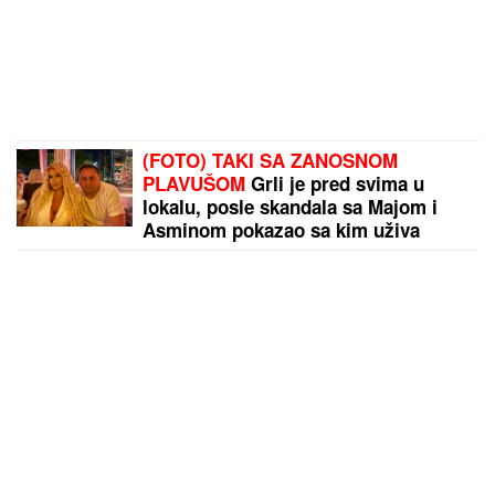
(FOTO) TAKI SA ZANOSNOM
PLAVUŠOM
Grli je pred svima u
lokalu, posle skandala sa Majom i
Asminom pokazao sa kim uživa