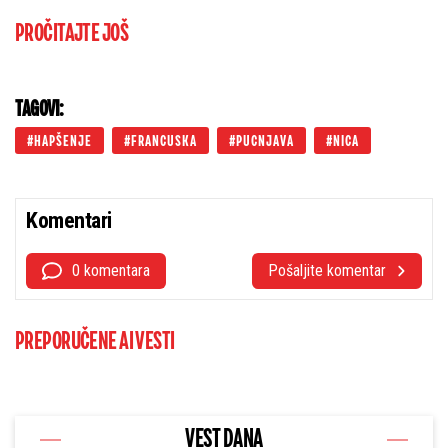
PROČITAJTE JOŠ
TAGOVI:
HAPŠENJE
FRANCUSKA
PUCNJAVA
NICA
Komentari
0 komentara
Pošaljite komentar
PREPORUČENE AI VESTI
VEST DANA