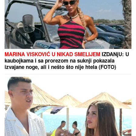
kažem da odustajem"