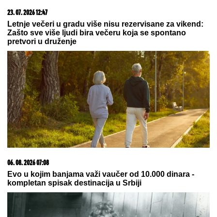
20. 07. 2026 08:04
REGISTRUJ SE UZ PROMO KOD CASINO Preuzmi
1500 BESPLATNIH SPINOVA