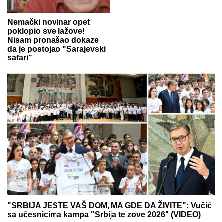
Nemački novinar opet
poklopio sve lažove!
Nisam pronašao dokaze
da je postojao "Sarajevski
safari"
"SRBIJA JESTE VAŠ DOM, MA GDE DA ŽIVITE": Vučić
sa učesnicima kampa "Srbija te zove 2026" (VIDEO)