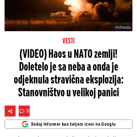
Profimedia
VESTI
(VIDEO) Haos u NATO zemlji!
Doletelo je sa neba a onda je
odjeknula stravična eksplozija:
Stanovništvo u velikoj panici
0
Dodaj Informer kao željeni izvor na Googlu