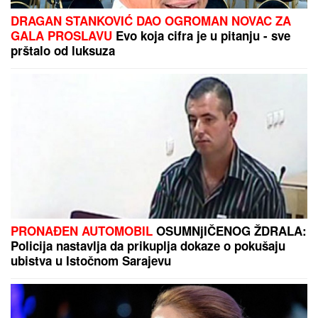
DOJAVA O BOMBI NA AUTOBUSKOJ STANICI
Drama u Prištini: Sve vrvi od policije