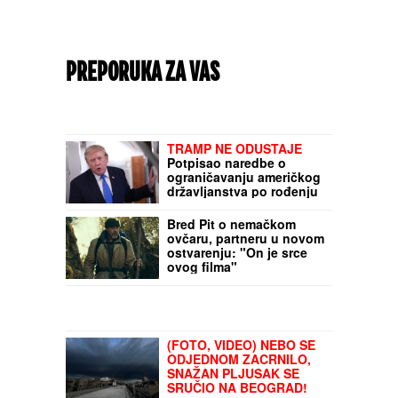
PREPORUKA ZA VAS
TRAMP NE ODUSTAJE
Potpisao naredbe o
ograničavanju američkog
državljanstva po rođenju