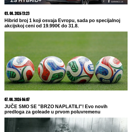
23. 07. 2026 12:47
Letnje večeri u gradu više nisu rezervisane za vikend:
Zašto sve više ljudi bira večeru koja se spontano
pretvori u druženje
20. 07. 2026 08:04