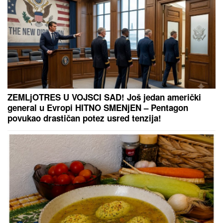
fotografiju sa suprugom, jedan detalj
jasno otkriva u kakvom su braku