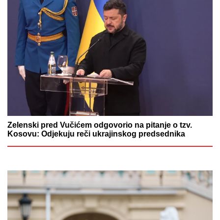
Zelenski pred Vučićem odgovorio na pitanje o tzv.
Kosovu: Odjekuju reči ukrajinskog predsednika