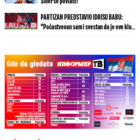
Siner se povlači?
PARTIZAN PREDSTAVIO IDRISU BABU:
"Počastvovan sam i svestan da je ovo klub
sa velikom istorijom"