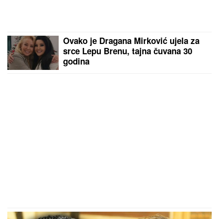
Ovako je Dragana Mirković ujela za
srce Lepu Brenu, tajna čuvana 30
godina