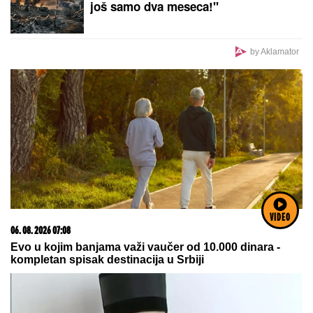
još samo dva meseca!"
by Aklamator
VIDEO
06. 08. 2026 07:08
Evo u kojim banjama važi vaučer od 10.000 dinara -
kompletan spisak destinacija u Srbiji