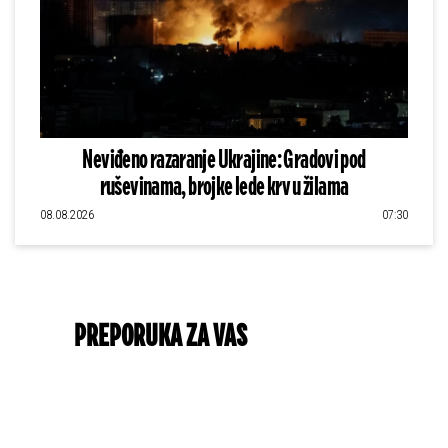
Neviđeno razaranje Ukrajine: Gradovi pod
ruševinama, brojke lede krv u žilama
08.08.2026
07:30
PREPORUKA ZA VAS