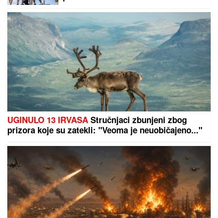
UGINULO 13 IRVASA
Stručnjaci zbunjeni zbog
prizora koje su zatekli: "Veoma je neuobičajeno..."