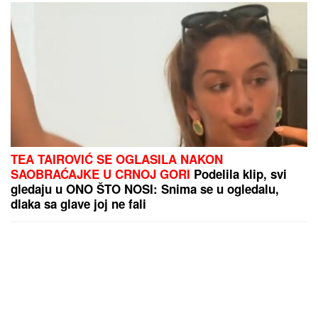
TEA TAIROVIĆ SE OGLASILA NAKON
SAOBRAĆAJKE U CRNOJ GORI
Podelila klip, svi
gledaju u ONO ŠTO NOSI: Snima se u ogledalu,
dlaka sa glave joj ne fali