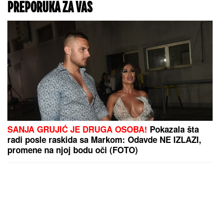
PREPORUKA ZA VAS
SANJA GRUJIĆ JE DRUGA OSOBA!
Pokazala šta
radi posle raskida sa Markom: Odavde NE IZLAZI,
promene na njoj bodu oči (FOTO)