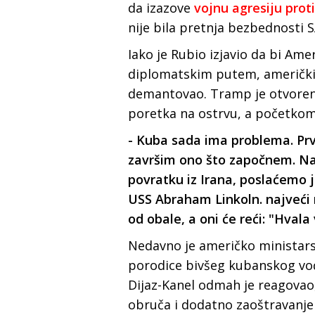
da izazove
vojnu agresiju prot
nije bila pretnja bezbednosti 
Iako je Rubio izjavio da bi Ame
diplomatskim putem, američki
demantovao. Tramp je otvoren
poretka na ostrvu, a početkom 
- Kuba sada ima problema. Prv
završim ono što započnem. Na
povratku iz Irana, poslaćemo 
USS Abraham Linkoln. najveći 
od obale, a oni će reći: "Hval
Nedavno je američko ministarst
porodice bivšeg kubanskog vođ
Dijaz-Kanel odmah je reagovao, 
obruča i dodatno zaoštravanje