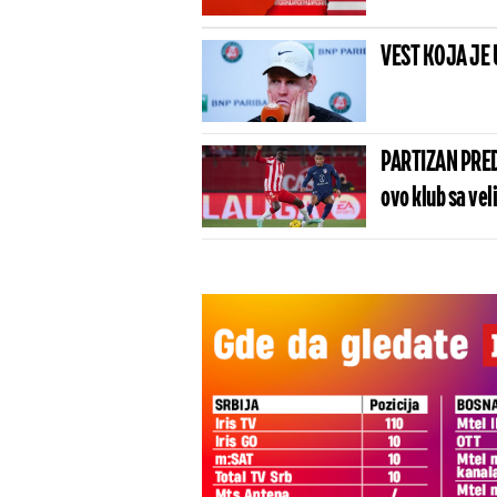
VEST KOJA JE 
PARTIZAN PRED
ovo klub sa vel