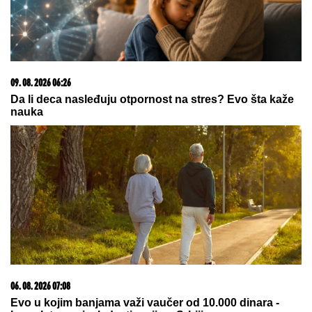
15. 07. 2026 07:44
Većina građana izgubi novac pre nego što stigne na
letovanje - ovih 7 troškova skoro niko ne planira