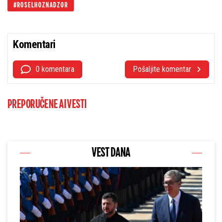
ROSELHOZNADZOR
Komentari
0 komentara
Pošaljite komentar
PREPORUČENE AI VESTI
VEST DANA