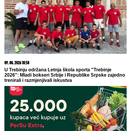
06. 08. 2026 07:08
Evo u kojim banjama važi vaučer od 10.000 dinara -
kompletan spisak destinacija u Srbiji
08. 08. 2026 16:10