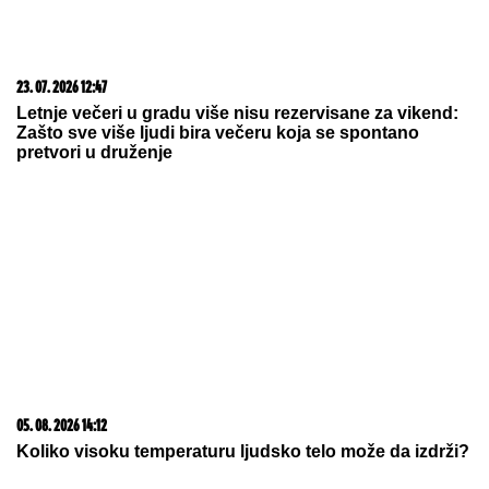
20. 07. 2026 08:04
REGISTRUJ SE UZ PROMO KOD CASINO Preuzmi
1500 BESPLATNIH SPINOVA