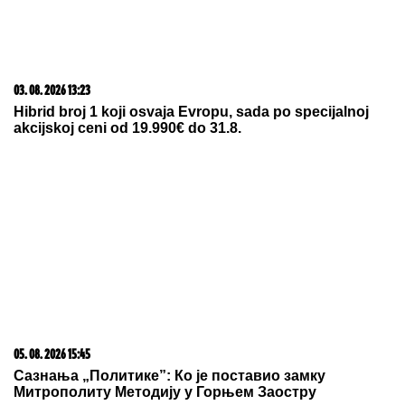
09. 07. 2026 09:20
Komfor po meri klijenata: nova linija paketa ALTA
banke