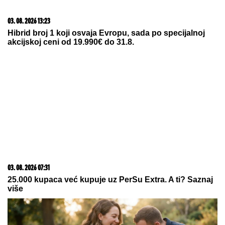
03. 08. 2026 13:23
Hibrid broj 1 koji osvaja Evropu, sada po specijalnoj
akcijskoj ceni od 19.990€ do 31.8.
03. 08. 2026 07:31
25.000 kupaca već kupuje uz PerSu Extra. A ti? Saznaj
više