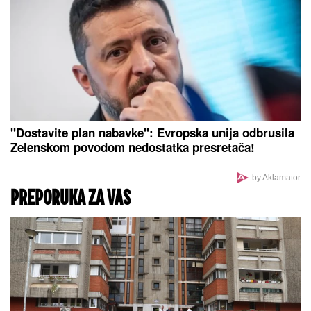
"Dostavite plan nabavke": Evropska unija odbrusila
Zelenskom povodom nedostatka presretača!
by Aklamator
PREPORUKA ZA VAS