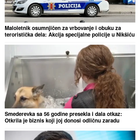
Maloletnik osumnjičen za vrbovanje i obuku za
teroristička dela: Akcija specijalne policije u Nikšiću
Smederevka sa 56 godine presekla i dala otkaz:
Otkrila je biznis koji joj donosi odličnu zaradu