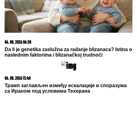
06. 08. 2026 06:38
Da li je genetika zaslužna za rađanje blizanaca? Istina o
naslednim faktorima i blizanačkoj trudnoći
06. 08. 2026 15:40
Трамп заглављен између ескалације и споразума
са Ираном под условима Техерана