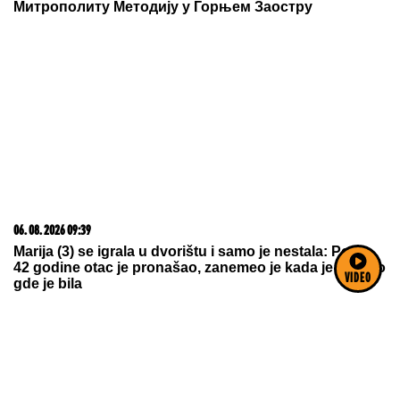
Митрополиту Методију у Горњем Заостру
06. 08. 2026 09:39
Marija (3) se igrala u dvorištu i samo je nestala: Posle
42 godine otac je pronašao, zanemeo je kada je saznao
VIDEO
gde je bila