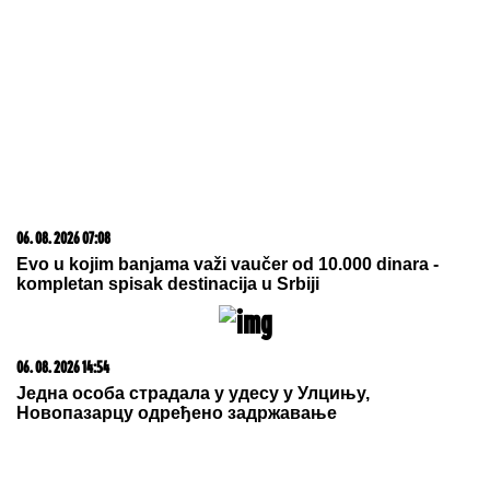
06. 08. 2026 07:08
Evo u kojim banjama važi vaučer od 10.000 dinara -
kompletan spisak destinacija u Srbiji
06. 08. 2026 14:54
Једна особа страдала у удесу у Улцињу,
Новопазарцу одређено задржавање