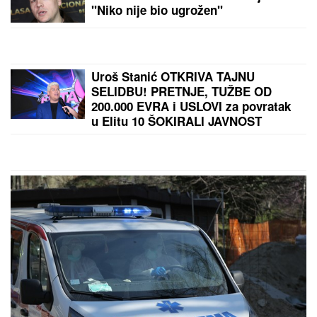
"Niko nije bio ugrožen"
Uroš Stanić OTKRIVA TAJNU
SELIDBU! PRETNJE, TUŽBE OD
200.000 EVRA i USLOVI za povratak
u Elitu 10 ŠOKIRALI JAVNOST