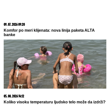
09. 07. 2026 09:20
Komfor po meri klijenata: nova linija paketa ALTA
banke
05. 08. 2026 14:12
Koliko visoku temperaturu ljudsko telo može da izdrži?