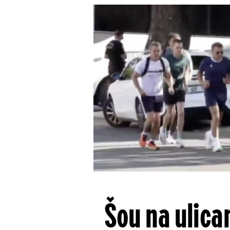
Šou na ulica