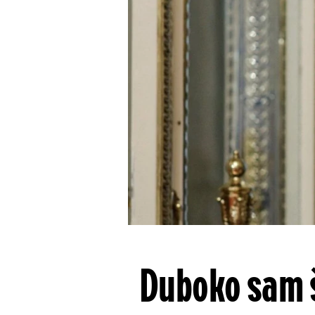
Duboko sam š