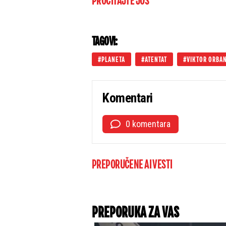
PROČITAJTE JOŠ
TAGOVI:
PLANETA
ATENTAT
VIKTOR ORBA
Komentari
0 komentara
PREPORUČENE AI VESTI
PREPORUKA ZA VAS