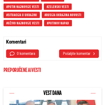
PUTIN NAJNOVIJE VESTI
ZELENSKI VESTI
SITUACIJA U UKRAJINI
RUSIJA UKRAJINA NOVOSTI
UŽIVO NAJNOVIJE VESTI
PUTINOV NAPAD
Komentari
0 komentara
Pošaljite komentar
PREPORUČENE AI VESTI
VEST DANA