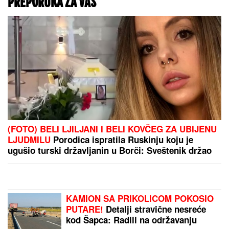
"SRBIJA VAS UVEK ČEKA
I ZOVE"
Vučić sa
učesnicima kampa "Srbija
te zove 2026": "Vrata ove
zemlje su vam uvek
otvorena" (VIDEO)
(VIDEO) LEPA BRENA