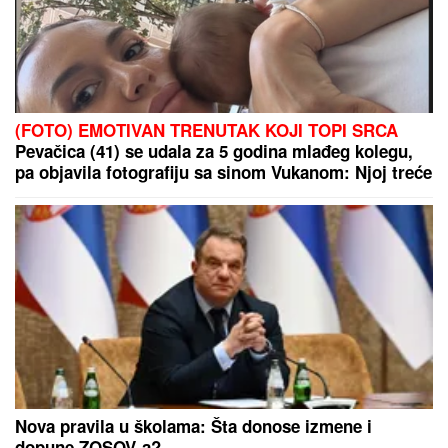
(VIDEO) DRAGAN UREDIO VILU U GROCKOJ
NAKON RASKIDA SA JOVANOM JEREMIĆ
Ovako