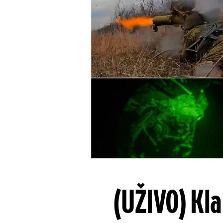
(UŽIVO) Kla