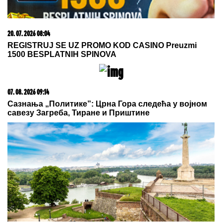
09. 07. 2026 09:20
Komfor po meri klijenata: nova linija paketa ALTA
banke