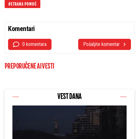
STRANA POMOĆ
Komentari
0 komentara
Pošaljite komentar
PREPORUČENE AI VESTI
VEST DANA