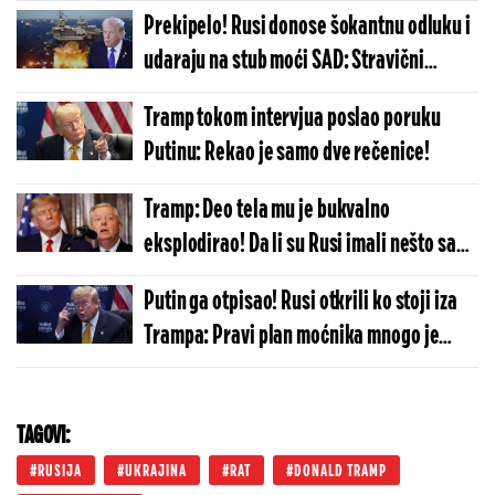
priredili neviđen horor: Ovo nikada nije
Prekipelo! Rusi donose šokantnu odluku i
doživeo
udaraju na stub moći SAD: Stravični
planovi vojnih krugova Moskve izašli na
Tramp tokom intervjua poslao poruku
videlo
Putinu: Rekao je samo dve rečenice!
Tramp: Deo tela mu je bukvalno
eksplodirao! Da li su Rusi imali nešto sa
smrću Lindzija Grejema? Predsednik SAD
Putin ga otpisao! Rusi otkrili ko stoji iza
konačno progovorio
Trampa: Pravi plan moćnika mnogo je
opasniji za Moskvu - ovo je spremila elita
iz senke
TAGOVI:
RUSIJA
UKRAJINA
RAT
DONALD TRAMP