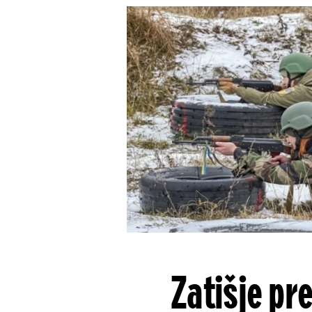
Zatišje pr