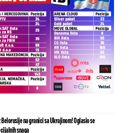
 Belorusije na granici sa Ukrajinom! Oglasio se
ijalnih snaga