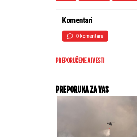
Komentari
0 komentara
PREPORUČENE AI VESTI
PREPORUKA ZA VAS