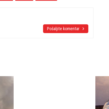
Pošaljite komentar