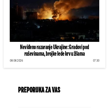
Neviđeno razaranje Ukrajine: Gradovi pod
ruševinama, brojke lede krv u žilama
08.08.2026
07:30
PREPORUKA ZA VAS