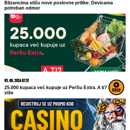
03. 08. 2026 13:23
Hibrid broj 1 koji osvaja Evropu, sada po specijalnoj
akcijskoj ceni od 19.990€ do 31.8.
VIDEO