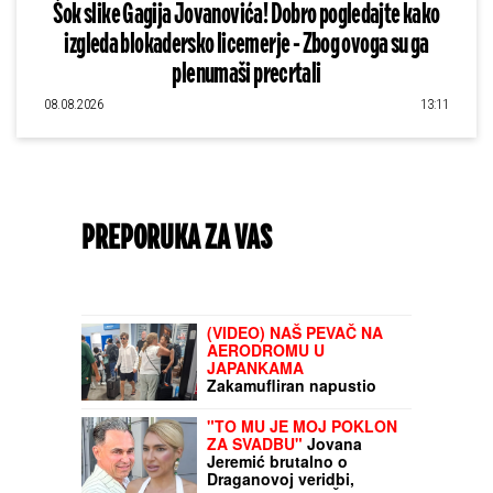
Šok slike Gagija Jovanovića! Dobro pogledajte kako
izgleda blokadersko licemerje - Zbog ovoga su ga
plenumaši precrtali
08.08.2026
13:11
PREPORUKA ZA VAS