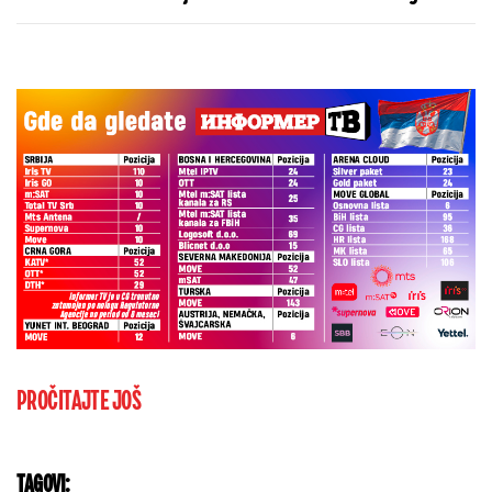
Real Madrida!
PROČITAJTE JOŠ
TAGOVI: