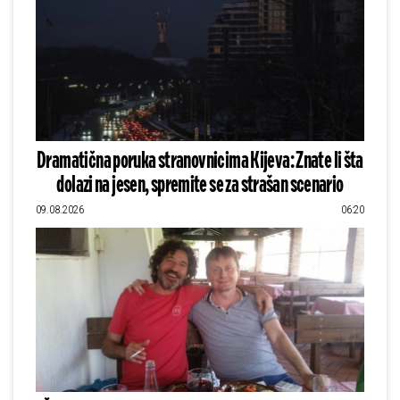
Dramatična poruka stranovnicima Kijeva: Znate li šta
dolazi na jesen, spremite se za strašan scenario
09.08.2026
06:20