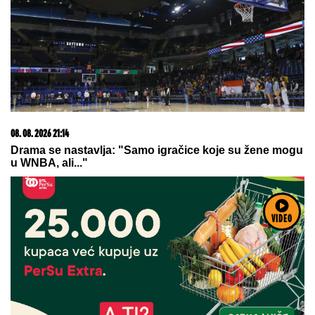
efikasno rešimo
20. 07. 2026 08:04
REGISTRUJ SE UZ PROMO KOD CASINO Preuzmi
1500 BESPLATNIH SPINOVA
VIDEO