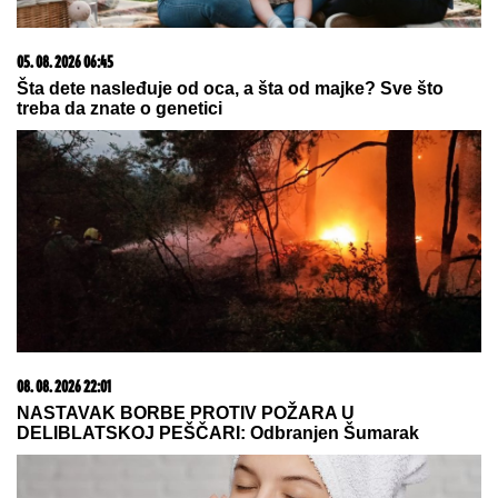
09. 07. 2026 09:20
Komfor po meri klijenata: nova linija paketa ALTA
banke
08. 08. 2026 16:10