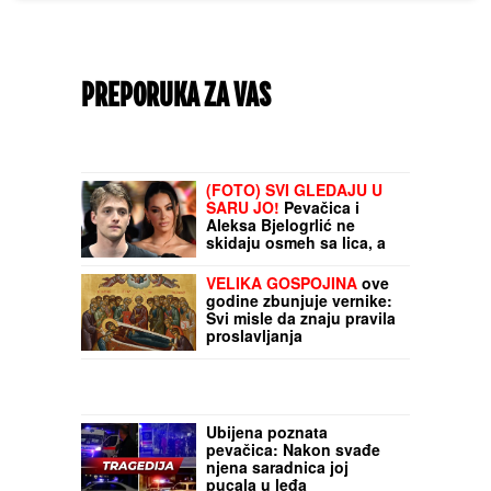
PREPORUKA ZA VAS
(FOTO) SVI GLEDAJU U
SARU JO!
Pevačica i
Aleksa Bjelogrlić ne
skidaju osmeh sa lica, a