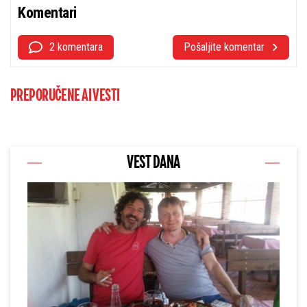
Komentari
2 komentara
Pošaljite komentar
PREPORUČENE AI VESTI
VEST DANA