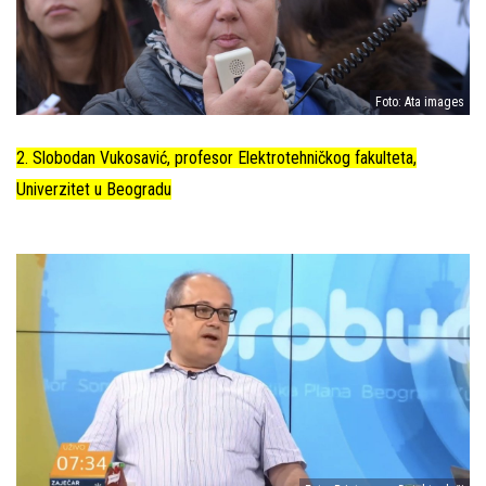
Foto: Ata images
2. Slobodan Vukosavić, profesor Elektrotehničkog fakulteta,
Univerzitet u Beogradu