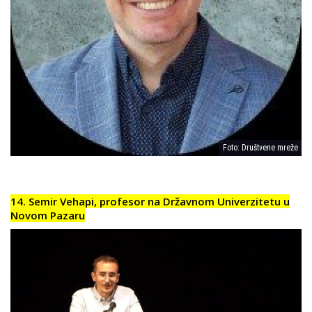
Foto: Društvene mreže
14. Semir Vehapi, profesor na Državnom Univerzitetu u
Novom Pazaru