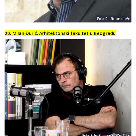
Foto: Društvene mreže
20. Milan Đurić, Arhitektonski fakultet u Beogradu
Foto: Foto: Printscreen/YouTube