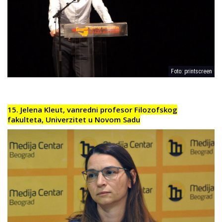
Foto: printscreen
15. Jelena Kleut, vanredni profesor Filozofskog
fakulteta, Univerzitet u Novom Sadu