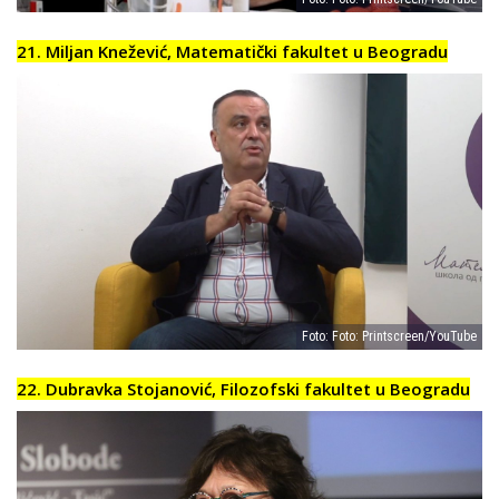
21. Miljan Knežević, Matematički fakultet u Beogradu
Foto: Foto: Printscreen/YouTube
22. Dubravka Stojanović, Filozofski fakultet u Beogradu