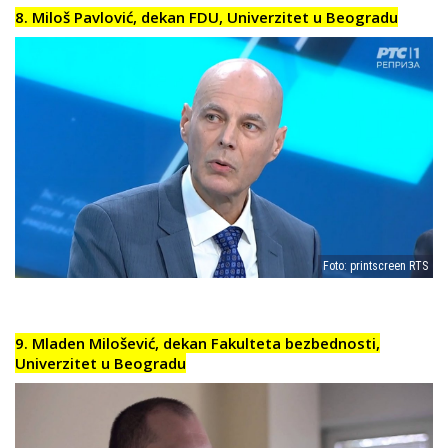
8. Miloš Pavlović, dekan FDU, Univerzitet u Beogradu
Foto: printscreen RTS
9. Mladen Milošević, dekan Fakulteta bezbednosti,
Univerzitet u Beogradu