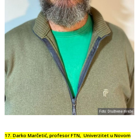
Foto: Društvene mreže
17. Darko Marčetić, profesor FTN, Univerzitet u Novom