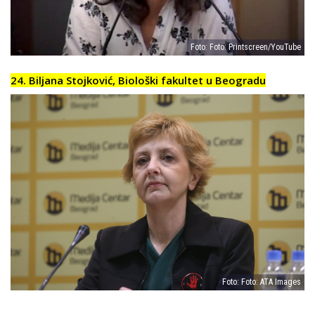
Foto: Foto: Printscreen/YouTube
24. Biljana Stojković, Biološki fakultet u Beogradu
Foto: Foto: ATA Images