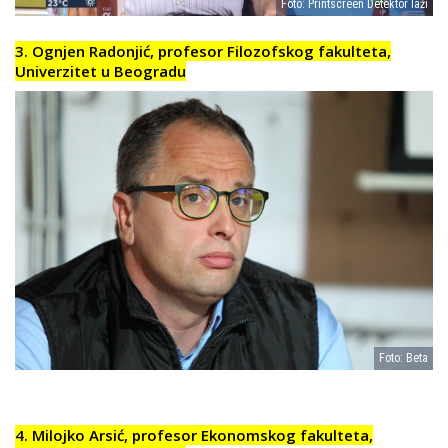
Foto: Printscreen Detektor laži
3. Ognjen Radonjić, profesor Filozofskog fakulteta,
Univerzitet u Beogradu
Foto: Beta
4. Milojko Arsić, profesor Ekonomskog fakulteta,