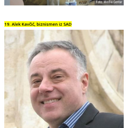
Foto: Media Centar
19. Alek Kavčić, biznismen iz SAD