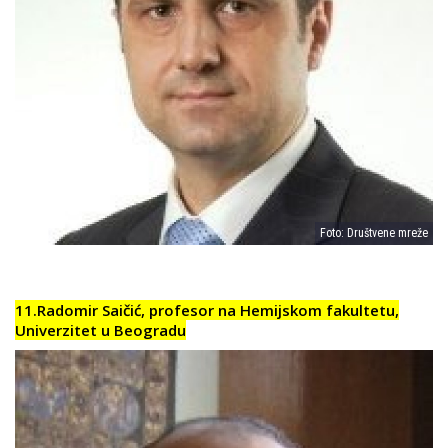
Foto: Društvene mreže
11.Radomir Saičić, profesor na Hemijskom fakultetu,
Univerzitet u Beogradu