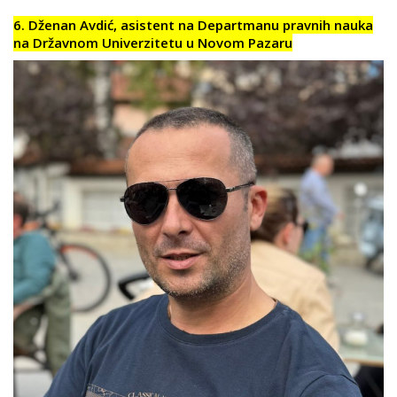
6. Dženan Avdić, asistent na Departmanu pravnih nauka
na Državnom Univerzitetu u Novom Pazaru