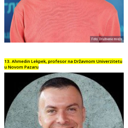
Foto: Društvene mreže
13. Ahmedin Lekpek, profesor na Državnom Univerzitetu
u Novom Pazaru