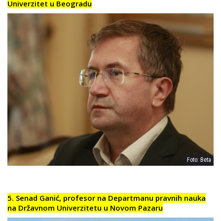
Univerzitet u Beogradu
Foto: Beta
5. Senad Ganić, profesor na Departmanu pravnih nauka
na Državnom Univerzitetu u Novom Pazaru