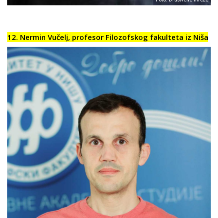
12. Nermin Vučelj, profesor Filozofskog fakulteta iz Niša