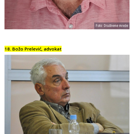
Foto: Društvene mreže
18. Božo Prelević, advokat