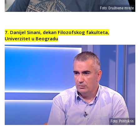
Foto: Društvene mreže
7. Danijel Sinani, dekan Filozofskog fakulteta,
Univerzitet u Beogradu
Foto: Printskrin