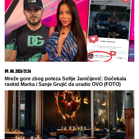
09. 07. 2026 09:20
Komfor po meri klijenata: nova linija paketa ALTA
banke