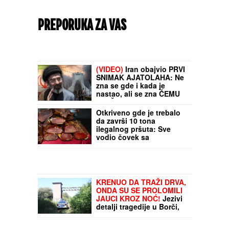
PREPORUKA ZA VAS
(VIDEO)
Iran obajvio PRVI
SNIMAK AJATOLAHA: Ne
zna se gde i kada je
nastao, ali se zna ČEMU
SLUŽI
Otkriveno gde je trebalo