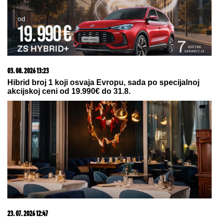
Svetoj Petki
08. 08. 2026 11:00
KIFLICE SA ŠUNKOM I FETOM: Mekane, mirisne i
neodoljive