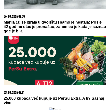
06. 08. 2026 07:08
Evo u kojim banjama važi vaučer od 10.000 dinara -
kompletan spisak destinacija u Srbiji
09. 07. 2026 09:20