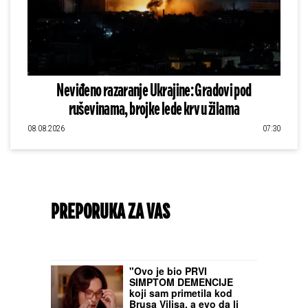
Neviđeno razaranje Ukrajine: Gradovi pod
ruševinama, brojke lede krv u žilama
08.08.2026
07:30
PREPORUKA ZA VAS