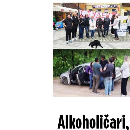
Alkoholičari,