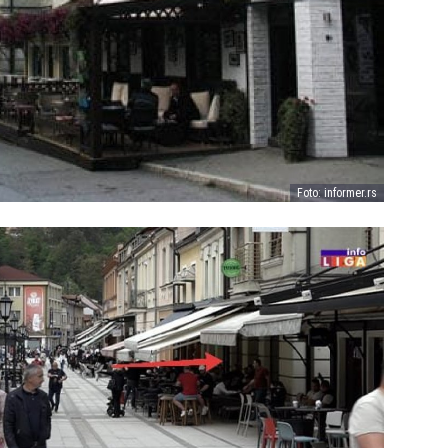
Foto: informer.rs