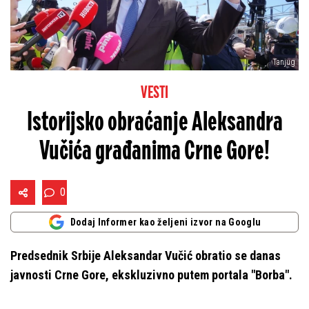
Tanjug
VESTI
Istorijsko obraćanje Aleksandra
Vučića građanima Crne Gore!
0
Dodaj Informer kao željeni izvor na Googlu
Predsednik Srbije Aleksandar Vučić obratio se danas
javnosti Crne Gore, ekskluzivno putem portala "Borba".