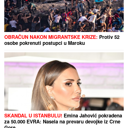
OBRAČUN NAKON MIGRANTSKE KRIZE:
Protiv 52
osobe pokrenuti postupci u Maroku
SKANDAL U ISTANBULU!
Emina Jahović pokradena
za 50.000 EVRA: Nasela na prevaru devojke iz Crne
Gore