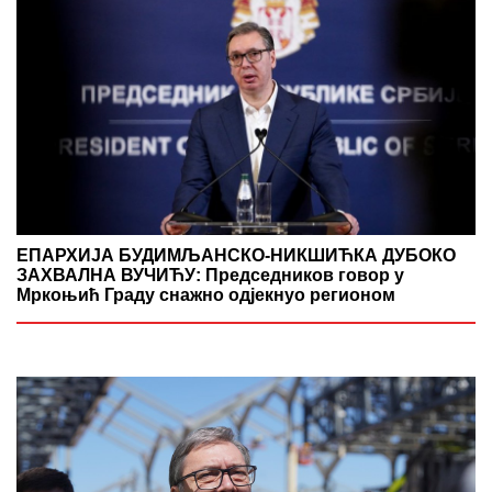
ЕПАРХИЈА БУДИМЉАНСКО-НИКШИЋКА ДУБОКО
ЗАХВАЛНА ВУЧИЋУ: Председников говор у
Мркоњић Граду снажно одјекнуо регионом